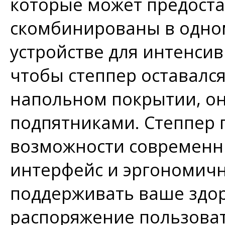
которые может предоста
скомбинированы в одно
устройстве для интенсив
чтобы степпер оставалс
напольном покрытии, о
подпятниками. Степпер 
возможности современн
интерфейс и эргономичн
поддерживать ваше здор
распоряжение пользоват