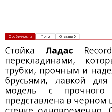
Особенности
Фото
Отзывы 0
Стойка
Ладас
Recor
перекладинами, кото
трубки, прочным и над
брусьями, лавкой для
модель с прочного 
представлена в черном ц
стенке одновременно. 