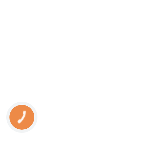
КНОПКА
СВЯЗИ