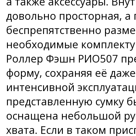
а также аксессуары. Вну
довольно просторная, а
беспрепятственно размес
необходимые комплекту
Роллер Фэшн РИО507 пр
форму, сохраняя её даж
интенсивной эксплуатаци
представленную сумку б
оснащена небольшой руч
хвата. Если в таком при