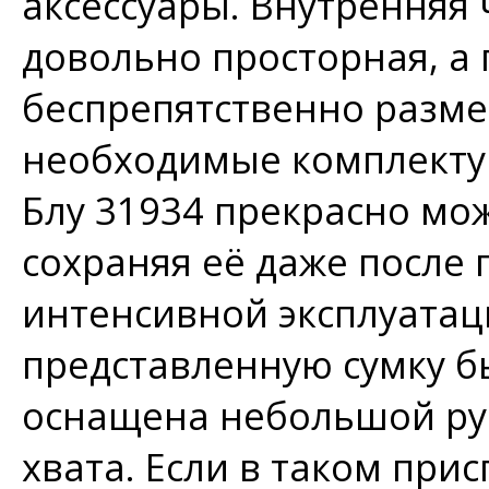
аксессуары. Внутренняя
довольно просторная, а
беспрепятственно размес
необходимые комплекту
Блу 31934 прекрасно мо
сохраняя её даже после
интенсивной эксплуатаци
представленную сумку б
оснащена небольшой руч
хвата. Если в таком при