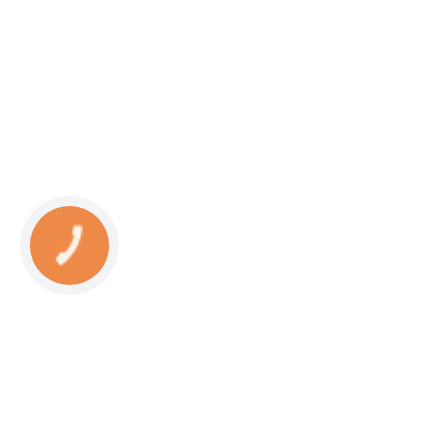
КНОПКА
СВЯЗИ