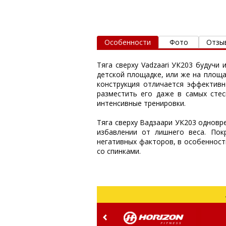
Особенности
Фото
Отзы
Тяга сверху Vadzaari УК203 будучи
детской площадке, или же на площа
конструкция отличается эффективн
разместить его даже в самых стес
интенсивные тренировки.
Тяга сверху Вадзаари УК203 одновр
избавлении от лишнего веса. По
негативных факторов, в особенност
со спинками.