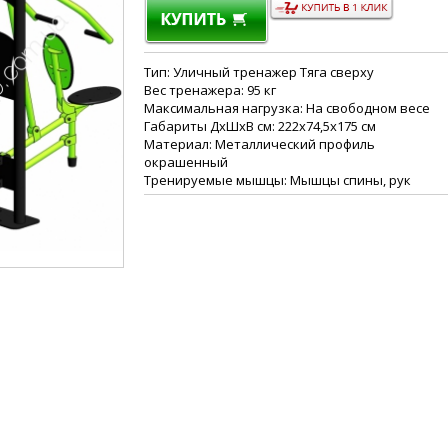
Тип: Уличный тренажер Тяга сверху
Вес тренажера: 95 кг
Максимальная нагрузка: На свободном весе
Габариты ДхШхВ см: 222х74,5х175 см
Материал: Металлический профиль
окрашенный
Тренируемые мышцы: Мышцы спины, рук