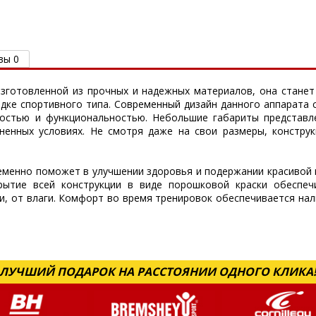
вы 0
 изготовленной из прочных и надежных материалов, она стан
дке спортивного типа. Современный дизайн данного аппарата с
остью и функциональностью. Небольшие габариты представле
ненных условиях. Не смотря даже на свои размеры, констру
еменно поможет в улучшении здоровья и подержании красивой 
крытие всей конструкции в виде порошковой краски обеспе
и, от влаги. Комфорт во время тренировок обеспечивается на
ЛУЧШИЙ ПОДАРОК НА РАССТОЯНИИ ОДНОГО КЛИКА