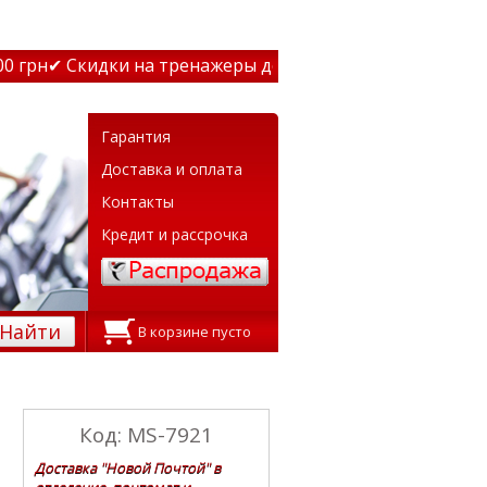
грн
✔ Скидки на тренажеры до 15% Звони! ✔ Бесплатная д
Гарантия
Доставка и оплата
Контакты
Кредит и рассрочка
Найти
В корзине пусто
Код: MS-7921
Доставка "Новой Почтой" в