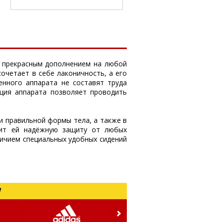
ет прекрасным дополнением на любой
очетает в себе лаконичность, а его
нного аппарата не составят труда
кция аппарата позволяет проводить
и правильной формы тела, а также в
чит ей надёжную защиту от любых
личием специальных удобных сидений
!