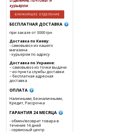
отделение, почтомат и
курьером
БЛИЖАЙШЕЕ ОТДЕЛЕНИЕ
БЕСПЛАТНАЯ ДОСТАВКА
при заказе от 3000 грн
Доставка по Киеву:
- cамовывоз из нашего
магазина
- курьером по адресу
Доставка по Украине:
− самовывоз из точки выдачи
− из пункта службы доставки
− бесплатная адресная
доставка
ОПЛАТА
Наличными, Безналичными,
Кредит, Рассрочка
ГАРАНТИЯ 24 МЕСЯЦА
- обмен/возврат товара в
течение 14 дней
- сервисный центр