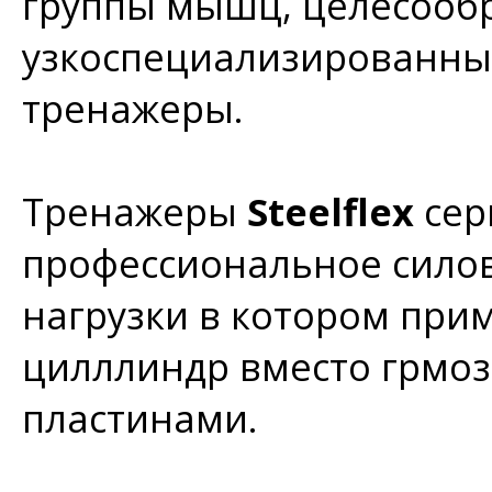
группы мышц, целесооб
узкоспециализированны
тренажеры.
Тренажеры
Steelflex
се
профессиональное силов
нагрузки в котором при
цилллиндр вместо грмоз
пластинами.