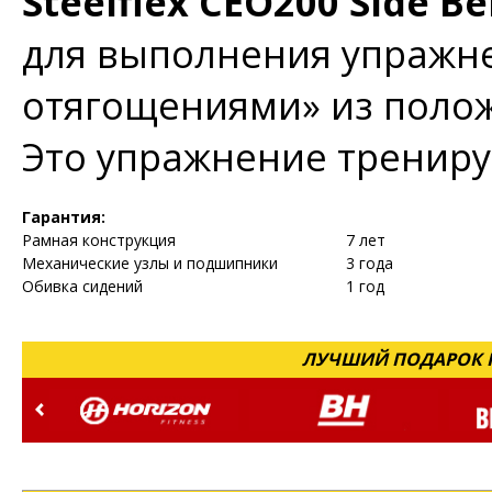
Steelflex CEO200 Side 
для выполнения упражн
отягощениями» из полож
Это упражнение тренир
Гарантия:
Рамная конструкция
7 лет
Механические узлы и подшипники
3 года
Обивка сидений
1 год
ЛУЧШИЙ ПОДАРОК Н