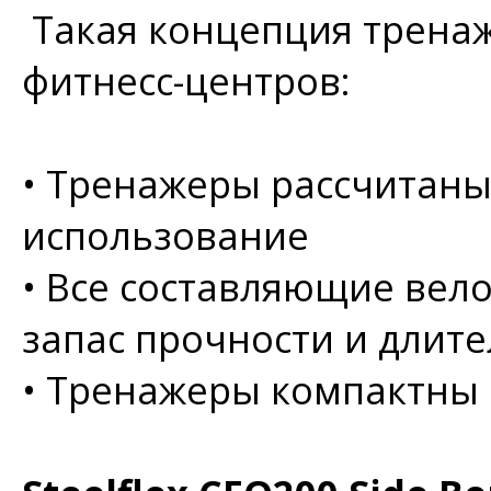
Такая концепция тренаж
фитнесс-центров:
•
Тренажеры рассчитаны
использование
•
Все составляющие вел
запас прочности и длит
•
Тренажеры компактны 