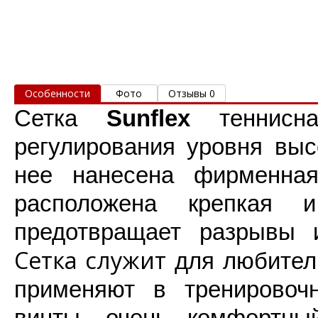
Особенности
Фото
Отзывы 0
Сетка
Sunflex
теннисн
регулирования уровня выс
нее нанесена фирменна
расположена крепкая и
предотвращает разрывы 
Сетка служит
для любител
применяют в тренировоч
винты, очень комфортны