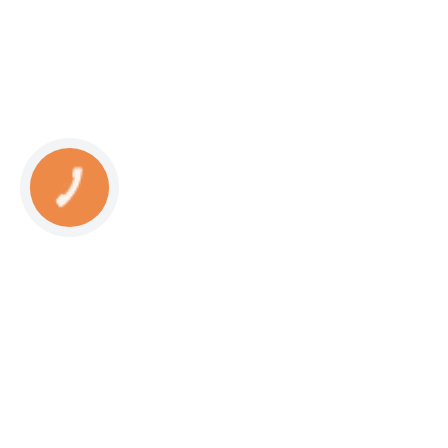
КНОПКА
СВЯЗИ