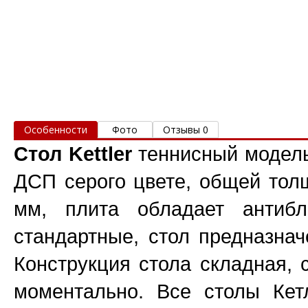
Особенности
Фото
Отзывы 0
Стол
Kettler
теннисный модел
ДСП серого цвете, общей толщ
мм, плита обладает антиб
стандартные, стол предназна
Конструкция стола складная, 
моментально. Все столы Кет