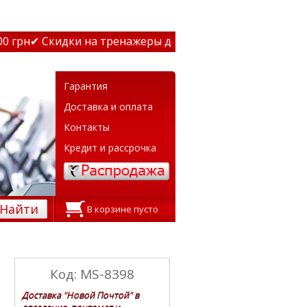
грн
✔ Скидки на тренажеры до 15% Звони! ✔ Бесплатная д
Гарантия
Доставка и оплата
Контакты
Кредит и рассрочка
Найти
В корзине пусто
Код: MS-8398
Доставка "Новой Почтой" в