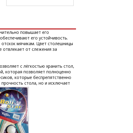
ачительно повышает его
 обеспечивают его устойчивость.
т отскок мячикам. Цвет столешницы
е отвлекает от слежения за
озволяет с лёгкостью хранить стол,
ой, которая позволяет полноценно
ёсиков, которые беспрепятственно
прочность стола, но и исключает