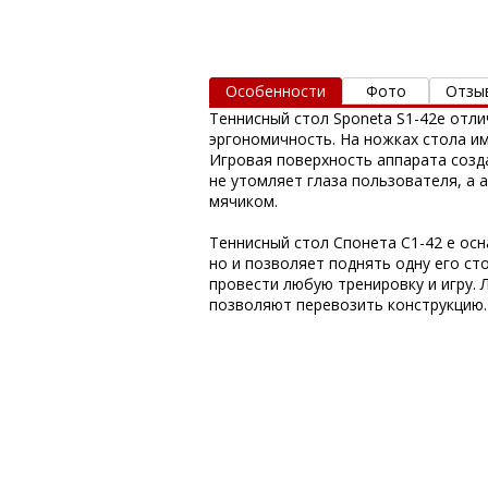
Особенности
Фото
Отзы
Теннисный стол Sponeta S1-42e отл
эргономичность. На ножках стола и
Игровая поверхность аппарата созд
не утомляет глаза пользователя, а 
мячиком.
Теннисный стол Спонета С1-42 е осн
но и позволяет поднять одну его с
провести любую тренировку и игру.
позволяют перевозить конструкцию.