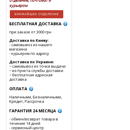
отделение, почтомат и
курьером
БЛИЖАЙШЕЕ ОТДЕЛЕНИЕ
БЕСПЛАТНАЯ ДОСТАВКА
при заказе от 3000 грн
Доставка по Киеву:
- cамовывоз из нашего
магазина
- курьером по адресу
Доставка по Украине:
− самовывоз из точки выдачи
− из пункта службы доставки
− бесплатная адресная
доставка
ОПЛАТА
Наличными, Безналичными,
Кредит, Рассрочка
ГАРАНТИЯ 24 МЕСЯЦА
- обмен/возврат товара в
течение 14 дней
- сервисный центр