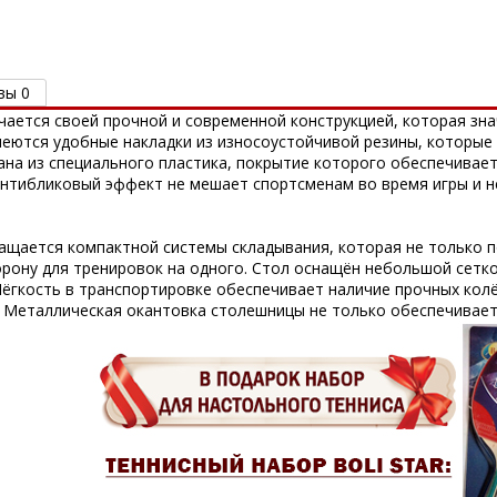
вы 0
ичается своей прочной и современной конструкцией, которая зн
меются удобные накладки из износоустойчивой резины, которые
ана из специального пластика, покрытие которого обеспечивае
антибликовый эффект не мешает спортсменам во время игры и н
ащается компактной системы складывания, которая не только п
торону для тренировок на одного. Стол оснащён небольшой сетк
 Лёгкость в транспортировке обеспечивает наличие прочных кол
 Металлическая окантовка столешницы не только обеспечивает 