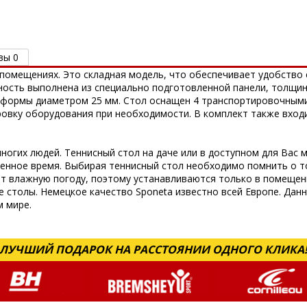
вы 0
помещениях. Это складная модель, что обеспечивает удобство 
ность выполнена из специально подготовленной панели, толщин
 формы диаметром 25 мм. Стол оснащен 4 транспортировочными
овку оборудования при необходимости. В комплект также входи
ногих людей. Теннисный стол на даче или в доступном для Вас 
ченное время. Выбирая теннисный стол необходимо помнить о т
т влажную погоду, поэтому устанавливаются только в помещен
 столы. Немецкое качество Sponeta известно всей Европе. Данн
м мире.
ЛУЧШИЙ ПОДАРОК НА РАССТОЯНИИ ОДНОГО КЛИКА