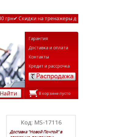
грн
✔ Скидки на тренажеры до 15% Звони! ✔ Бесплатная 
Гарантия
Доставка и оплата
Контакты
Кредит и рассрочка
Найти
В корзине пусто
Код: MS-17116
Доставка "Новой Почтой" в