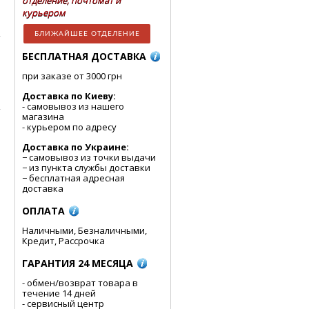
отделение, почтомат и
курьером
БЛИЖАЙШЕЕ ОТДЕЛЕНИЕ
БЕСПЛАТНАЯ ДОСТАВКА
при заказе от 3000 грн
Доставка по Киеву:
- cамовывоз из нашего
магазина
- курьером по адресу
Доставка по Украине:
− самовывоз из точки выдачи
− из пункта службы доставки
− бесплатная адресная
доставка
ОПЛАТА
Наличными, Безналичными,
Кредит, Рассрочка
ГАРАНТИЯ 24 МЕСЯЦА
- обмен/возврат товара в
течение 14 дней
- сервисный центр