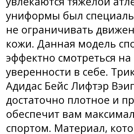
увлекаются тяжелой атл
униформы был специальн
не ограничивать движен
кожи. Данная модель сп
эффектно смотреться на 
уверенности в себе. Три
Адидас Бейс Лифтэр Вэи
достаточно плотное и п
обеспечит вам максима
спортом. Материал, кот