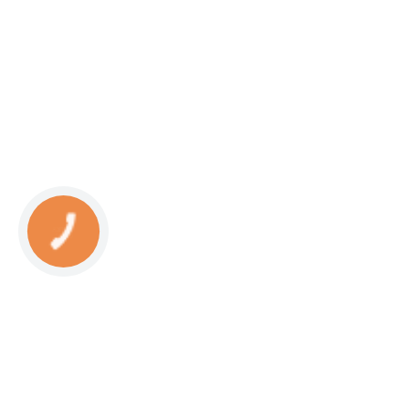
КНОПКА
СВЯЗИ