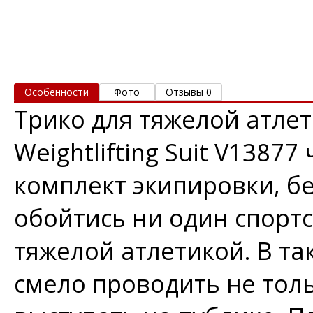
Особенности
Фото
Отзывы 0
Трико для тяжелой атлети
Weightlifting Suit V1387
комплект экипировки, бе
обойтись ни один спорт
тяжелой атлетикой. В т
смело проводить не толь