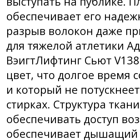
выступать на публике. П
обеспечивает его надеж
разрыв волокон даже пр
для тяжелой атлетики А
ВэигтЛифтинг Сьют V138
цвет, что долгое время 
и который не потускнеет
стирках. Структура ткан
обеспечивать доступ воз
обеспечивает дышащий 