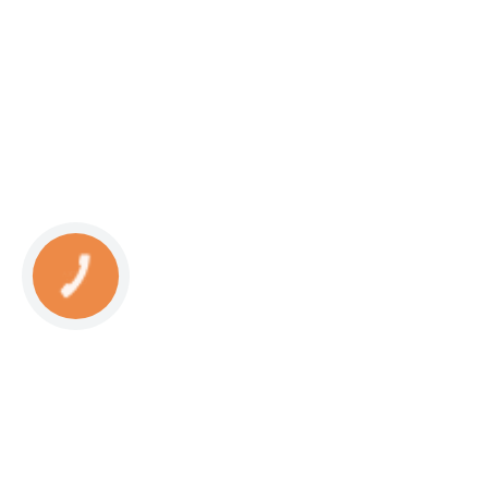
КНОПКА
СВЯЗИ