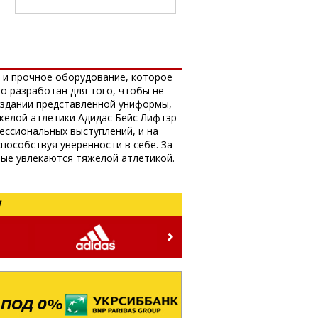
ое и прочное оборудование, которое
о разработан для того, чтобы не
оздании представленной униформы,
яжелой атлетики Адидас Бейс Лифтэр
ессиональных выступлений, и на
пособствуя уверенности в себе. За
рые увлекаются тяжелой атлетикой.
!