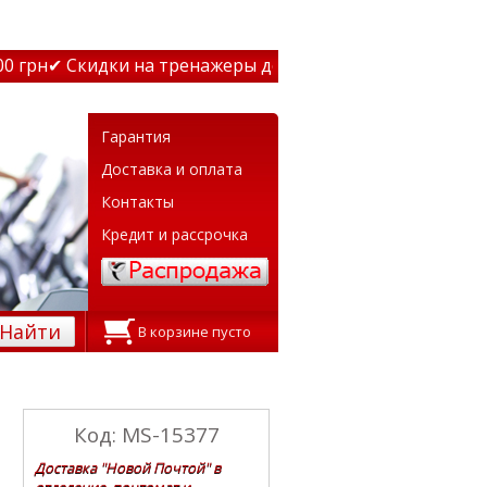
грн
✔ Скидки на тренажеры до 15% Звони! ✔ Бесплатная д
Гарантия
Доставка и оплата
Контакты
Кредит и рассрочка
Найти
В корзине пусто
Код: MS-15377
Доставка "Новой Почтой" в