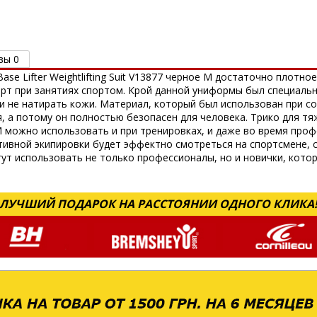
вы 0
ase Lifter Weightlifting Suit V13877 черное M достаточно плотн
т при занятиях спортом. Крой данной униформы был специальн
и не натирать кожи. Материал, который был использован при с
, а потому он полностью безопасен для человека. Трико для т
 можно использовать и при тренировках, и даже во время проф
ивной экипировки будет эффектно смотреться на спортсмене, с
гут использовать не только профессионалы, но и новички, кото
ЛУЧШИЙ ПОДАРОК НА РАССТОЯНИИ ОДНОГО КЛИКА