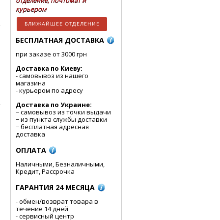
отделение, почтомат и
курьером
БЛИЖАЙШЕЕ ОТДЕЛЕНИЕ
БЕСПЛАТНАЯ ДОСТАВКА
при заказе от 3000 грн
Доставка по Киеву:
- cамовывоз из нашего
магазина
- курьером по адресу
Доставка по Украине:
− самовывоз из точки выдачи
− из пункта службы доставки
− бесплатная адресная
доставка
ОПЛАТА
Наличными, Безналичными,
Кредит, Рассрочка
ГАРАНТИЯ 24 МЕСЯЦА
- обмен/возврат товара в
течение 14 дней
- сервисный центр