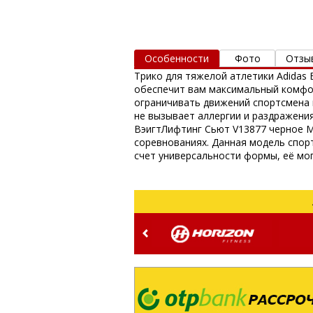
Особенности
Фото
Отзы
Трико для тяжелой атлетики Adidas B
обеспечит вам максимальный комфор
ограничивать движений спортсмена 
не вызывает аллергии и раздражения
ВэигтЛифтинг Сьют V13877 черное M
соревнованиях. Данная модель спорт
счет универсальности формы, её мо