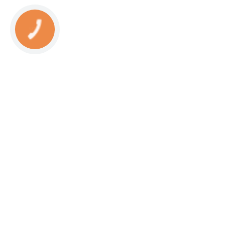
КНОПКА
СВЯЗИ