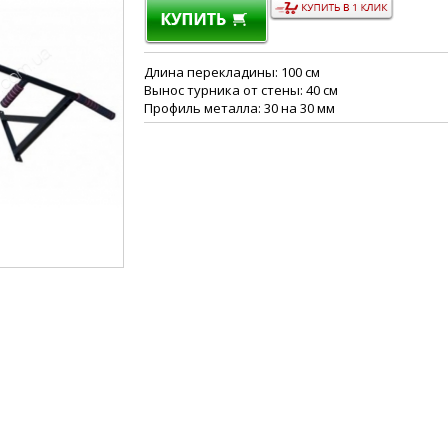
Длина перекладины: 100 см
Вынос турника от стены: 40 см
Профиль металла: 30 на 30 мм