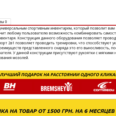
вы 0
 универсальным спортивным инвентарем, который позволит вам
печит любому пользователю возможность комбинировать самост
вентаря. Конструкция данного оборудования позволяет провод
Спорт 2в1 позволяет проводить тренировки, что способствуют у
преимуществ представленного снаряда это его выносливость, по
ателя. У данной конструкции присутствуют рукоятки с мягкими 
ования мозолей.
ЛУЧШИЙ ПОДАРОК НА РАССТОЯНИИ ОДНОГО КЛИКА