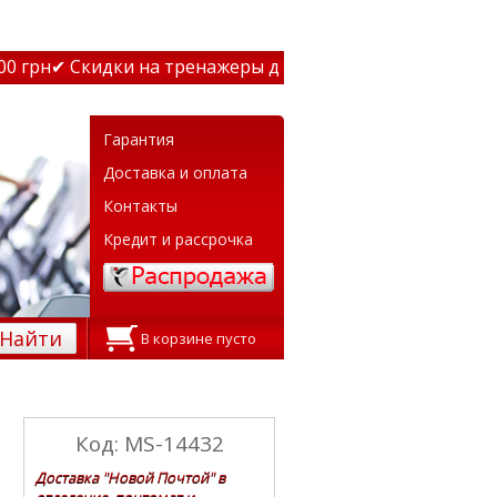
грн
✔ Скидки на тренажеры до 15% Звони! ✔ Бесплатная 
Гарантия
Доставка и оплата
Контакты
Кредит и рассрочка
Найти
В корзине пусто
Код: MS-14432
Доставка "Новой Почтой" в