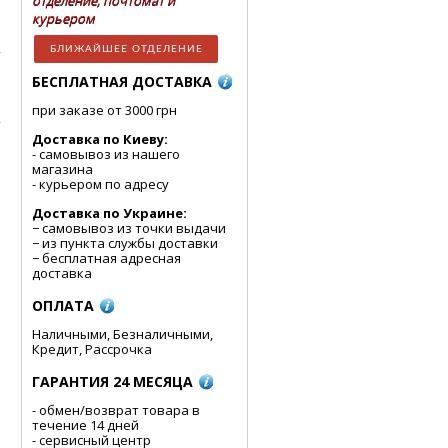
отделение, почтомат и
курьером
БЛИЖАЙШЕЕ ОТДЕЛЕНИЕ
БЕСПЛАТНАЯ ДОСТАВКА
при заказе от 3000 грн
Доставка по Киеву:
- cамовывоз из нашего
магазина
- курьером по адресу
Доставка по Украине:
− самовывоз из точки выдачи
− из пункта службы доставки
− бесплатная адресная
доставка
ОПЛАТА
Наличными, Безналичными,
Кредит, Рассрочка
ГАРАНТИЯ 24 МЕСЯЦА
- обмен/возврат товара в
течение 14 дней
- сервисный центр