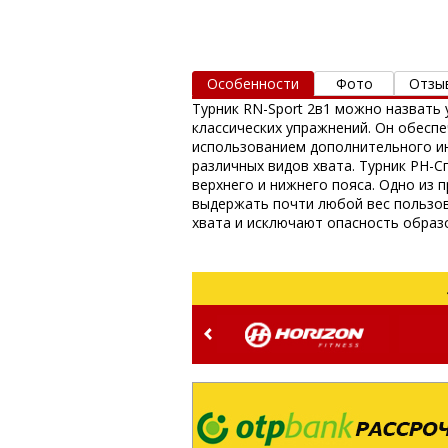
Особенности
Фото
Отзы
Турник RN-Sport 2в1 можно назвать
классических упражнений. Он обес
использованием дополнительного ин
различных видов хвата. Турник РН-
верхнего и нижнего пояса. Одно из 
выдержать почти любой вес пользов
хвата и исключают опасность образ