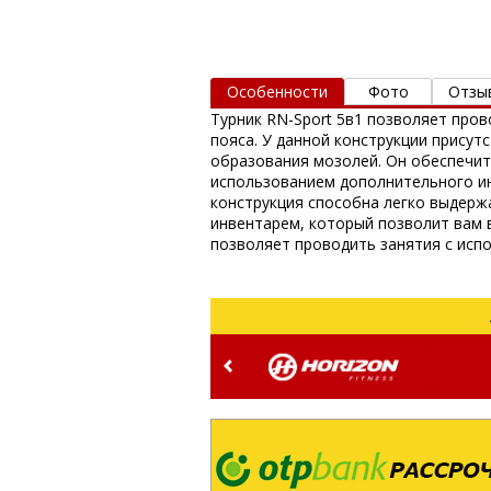
Особенности
Фото
Отзы
Турник RN-Sport 5в1 позволяет пров
пояса. У данной конструкции присут
образования мозолей. Он обеспечи
использованием дополнительного ин
конструкция способна легко выдерж
инвентарем, который позволит вам 
позволяет проводить занятия с исп