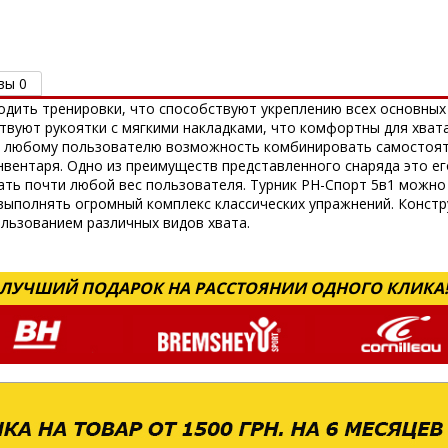
вы 0
одить тренировки, что способствуют укреплению всех основных
ствуют рукоятки с мягкими накладками, что комфортны для хват
т любому пользователю возможность комбинировать самостоят
вентаря. Одно из преимуществ представленного снаряда это ег
ать почти любой вес пользователя. Турник РН-Спорт 5в1 можн
выполнять огромный комплекс классических упражнений. Конст
ользованием различных видов хвата.
ЛУЧШИЙ ПОДАРОК НА РАССТОЯНИИ ОДНОГО КЛИКА