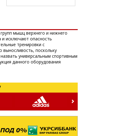
 групп мышц верхнего и нижнего
а и исключают опасность
ельные тренировки с
о выносливость, поскольку
о назвать универсальным спортивным
рукция данного оборудования
!