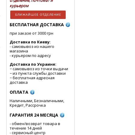
отделение, почтомат и
курьером
БЛИЖАЙШЕЕ ОТДЕЛЕНИЕ
БЕСПЛАТНАЯ ДОСТАВКА
при заказе от 3000 грн
Доставка по Киеву:
- cамовывоз из нашего
магазина
- курьером по адресу
Доставка по Украине:
− самовывоз из точки выдачи
− из пункта службы доставки
− бесплатная адресная
доставка
ОПЛАТА
Наличными, Безналичными,
Кредит, Рассрочка
ГАРАНТИЯ 24 МЕСЯЦА
- обмен/возврат товара в
течение 14 дней
- сервисный центр