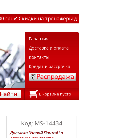
грн
✔ Скидки на тренажеры до 15% Звони! ✔ Бесплатная 
Гарантия
Доставка и оплата
Контакты
Кредит и рассрочка
Найти
В корзине пусто
Код: MS-14434
Доставка "Новой Почтой" в