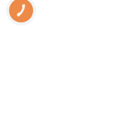
КНОПКА
СВЯЗИ