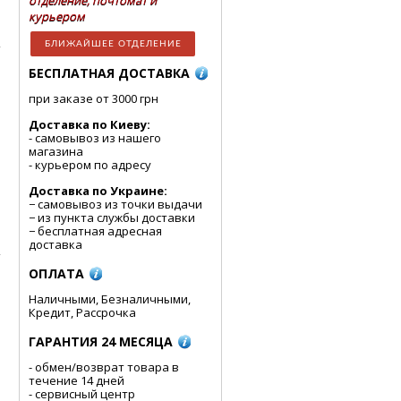
отделение, почтомат и
курьером
БЛИЖАЙШЕЕ ОТДЕЛЕНИЕ
БЕСПЛАТНАЯ ДОСТАВКА
при заказе от 3000 грн
Доставка по Киеву:
- cамовывоз из нашего
магазина
я
- курьером по адресу
Доставка по Украине:
− самовывоз из точки выдачи
− из пункта службы доставки
− бесплатная адресная
доставка
ОПЛАТА
Наличными, Безналичными,
Кредит, Рассрочка
ГАРАНТИЯ 24 МЕСЯЦА
- обмен/возврат товара в
течение 14 дней
- сервисный центр