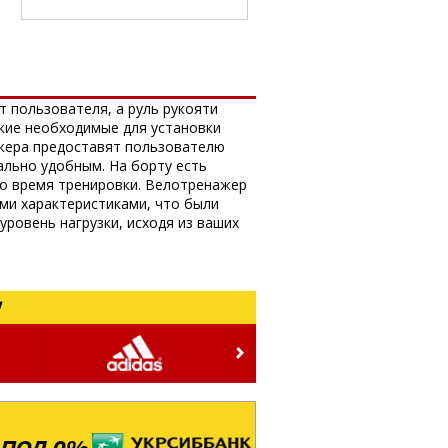
т пользователя, а руль рукояти
кие необходимые для установки
ажера предоставят пользователю
ально удобным. На борту есть
во время тренировки. Велотренажер
ми характеристиками, что были
ровень нагрузки, исходя из ваших
!