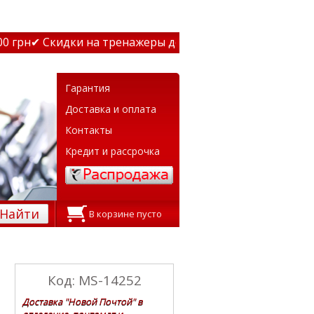
грн
✔ Скидки на тренажеры до 15% Звони! ✔ Бесплатная д
Гарантия
Доставка и оплата
Контакты
Кредит и рассрочка
Найти
В корзине пусто
Код: MS-14252
Доставка "Новой Почтой" в