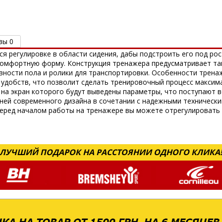
вы 0
ся регулировке в области сидения, дабы подстроить его под рос
комфортную форму. Конструкция тренажера предусматривает та
вности пола и ролики для транспортировки. Особенности трен
удобств, что позволит сделать тренировочный процесс максим
на экран которого будут выведены параметры, что поступают 
ней современного дизайна в сочетании с надежными технически
еред началом работы на тренажере вы можете отрегулировать у
ЛУЧШИЙ ПОДАРОК НА РАССТОЯНИИ ОДНОГО КЛИКА