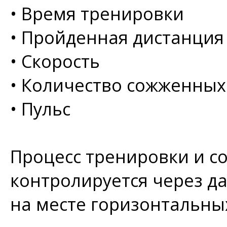
•
Время тренировки
•
Пройденная дистанция
•
Скорость
•
Количество сожженных
•
Пульс
Процесс тренировки и с
контролируется через д
на месте горизонтальных