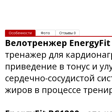
Особенности
Фото
Отзывы 0
Велотренжер
EnergyFi
тренажер для кардионагр
приведение в тонус и у
сердечно-сосудистой си
жиров в процессе трени