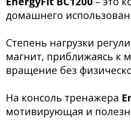
EnergyFit BC1200
– это 
домашнего использован
Степень нагрузки регул
магнит, приближаясь к м
вращение без физическо
На консоль тренажера
E
мотивирующая и полезн