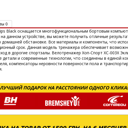
вы 0
clips Black оснащается многофункциональным бортовым компью
 на данном устройстве, вы можете получить отличные результа
в домашней обстановке. Все материалы и компоненты, что испо
ционный срок. Данная модель тренажера обеспечивает возможн
ход в дорогие спортзалы. Велотренажер Хоп-Спорт ХС-003Х Экл
е детали и современные технологии, что соединены в единой к
теля, компенсаторы неровности поверхности пола и транспорт
я.
ЛУЧШИЙ ПОДАРОК НА РАССТОЯНИИ ОДНОГО КЛИКА