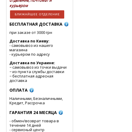
отделение, почтомат и
курьером
БЛИЖАЙШЕЕ ОТДЕЛЕНИЕ
БЕСПЛАТНАЯ ДОСТАВКА
при заказе от 3000 грн
Доставка по Киеву:
- cамовывоз из нашего
магазина
- курьером по адресу
Доставка по Украине:
− самовывоз из точки выдачи
− из пункта службы доставки
− бесплатная адресная
доставка
ОПЛАТА
Наличными, Безналичными,
Кредит, Рассрочка
ГАРАНТИЯ 24 МЕСЯЦА
- обмен/возврат товара в
течение 14 дней
- сервисный центр