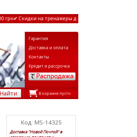
грн
✔ Скидки на тренажеры до 15% Звони! ✔ Бесплатная д
Гарантия
Доставка и оплата
Контакты
Кредит и рассрочка
Найти
В корзине пусто
Код: MS-14325
Доставка "Новой Почтой" в