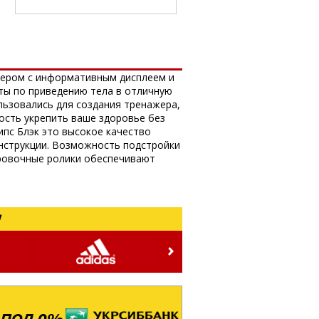
тером с информативным дисплеем и
ты по приведению тела в отличную
льзовались для создания тренажера,
ость укрепить ваше здоровье без
ипс Блэк это высокое качество
онструкции. Возможность подстройки
ировочные ролики обеспечивают
!