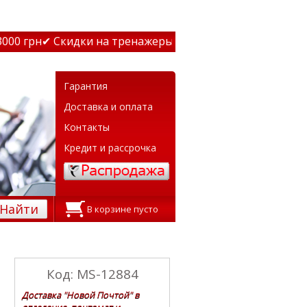
0 грн
✔ Скидки на тренажеры до 15% Звони! ✔ Бесплатна
Гарантия
Доставка и оплата
Контакты
Кредит и рассрочка
Найти
В корзине пусто
Код: MS-12884
Доставка "Новой Почтой" в