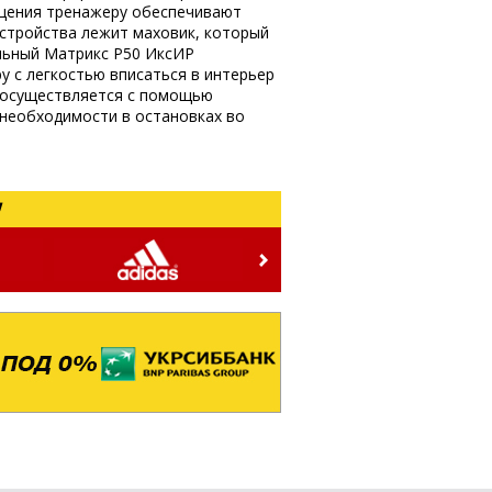
ещения тренажеру обеспечивают
устройства лежит маховик, который
альный Матрикс Р50 ИксИР
у с легкостью вписаться в интерьер
 осуществляется с помощью
 необходимости в остановках во
!