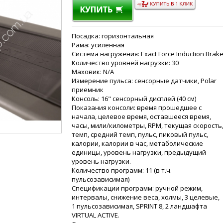
Посадка: горизонтальная
Рама: усиленная
Система нагружения: Exact Force Induction Brak
Количество уровней нагрузки: 30
Маховик: N/A
Измерение пульса: сенсорные датчики, Polar
приемник
Консоль: 16" сенсорный дисплей (40 см)
Показания консоли: время прошедшее с
начала, целевое время, оставшееся время,
часы, мили/километры, RPM, текущая скорость
темп, средний темп, пульс, пиковый пульс,
калории, калории в час, метаболические
единицы, уровень нагрузки, предыдущий
уровень нагрузки.
Количество программ: 11 (в т.ч.
пульсозависимая)
Спецификации программ: ручной режим,
интервалы, снижение веса, холмы, 3 целевые,
1 пульсозависимая, SPRINT 8, 2 ландшафта
VIRTUAL ACTIVE.