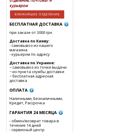
отделение, почтомат и
курьером
БЛИЖАЙШЕЕ ОТДЕЛЕНИЕ
БЕСПЛАТНАЯ ДОСТАВКА
e
при заказе от 3000 грн
Доставка по Киеву:
- cамовывоз из нашего
магазина
- курьером по адресу
Доставка по Украине:
− самовывоз из точки выдачи
− из пункта службы доставки
,
− бесплатная адресная
доставка
ОПЛАТА
Наличными, Безналичными,
Кредит, Рассрочка
ГАРАНТИЯ 24 МЕСЯЦА
- обмен/возврат товара в
течение 14 дней
- сервисный центр