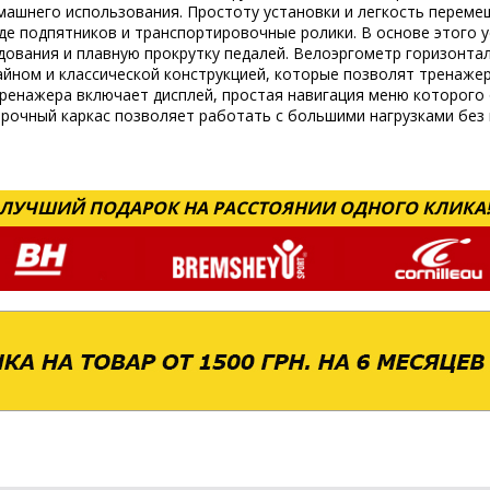
машнего использования. Простоту установки и легкость перем
де подпятников и транспортировочные ролики. В основе этого 
дования и плавную прокрутку педалей. Велоэргометр горизонт
йном и классической конструкцией, которые позволят тренажер
ренажера включает дисплей, простая навигация меню которого
прочный каркас позволяет работать с большими нагрузками без
ЛУЧШИЙ ПОДАРОК НА РАССТОЯНИИ ОДНОГО КЛИКА