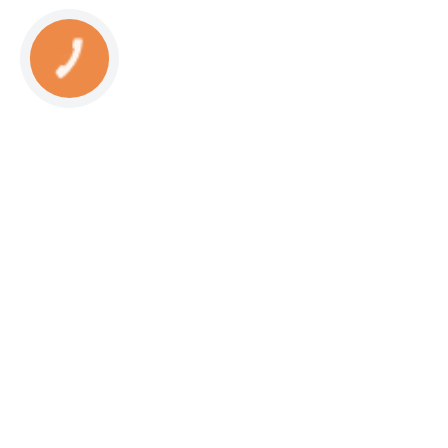
КНОПКА
СВЯЗИ