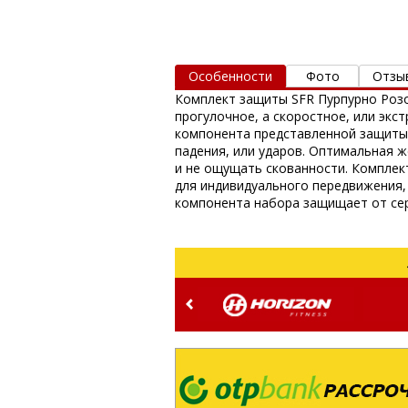
Особенности
Фото
Отзы
Комплект защиты SFR Пурпурно Розо
прогулочное, а скоростное, или экс
компонента представленной защиты.
падения, или ударов. Оптимальная 
и не ощущать скованности. Комплек
для индивидуального передвижения, 
компонента набора защищает от серь