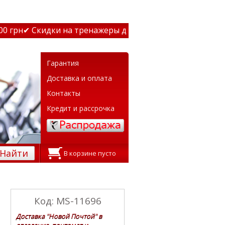
грн
✔ Скидки на тренажеры до 15% Звони! ✔ Бесплатная 
Гарантия
Доставка и оплата
Контакты
Кредит и рассрочка
Найти
В корзине пусто
Код: MS-11696
Доставка "Новой Почтой" в