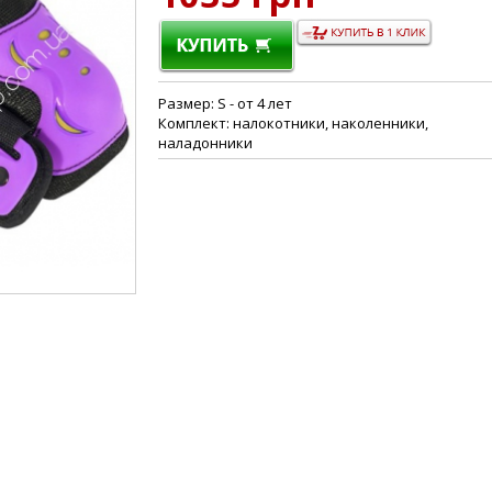
Размер: S - от 4 лет
Комплект: налокотники, наколенники,
наладонники