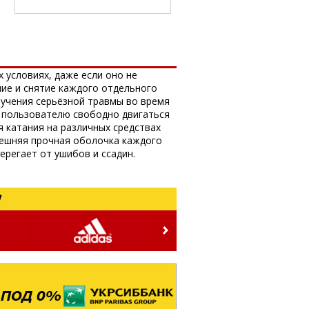
 условиях, даже если оно не
ние и снятие каждого отдельного
лучения серьёзной травмы во время
т пользователю свободно двигаться
 катания на различных средствах
Внешняя прочная оболочка каждого
ерегает от ушибов и ссадин.
!