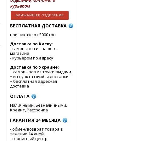
отделение, почтомат и
курьером
БЛИЖАЙШЕЕ ОТДЕЛЕНИЕ
БЕСПЛАТНАЯ ДОСТАВКА
при заказе от 3000 грн
Доставка по Киеву:
- cамовывоз из нашего
магазина
- курьером по адресу
Доставка по Украине:
− самовывоз из точки выдачи
− из пункта службы доставки
− бесплатная адресная
доставка
ОПЛАТА
Наличными, Безналичными,
Кредит, Рассрочка
ГАРАНТИЯ 24 МЕСЯЦА
- обмен/возврат товара в
течение 14 дней
- сервисный центр